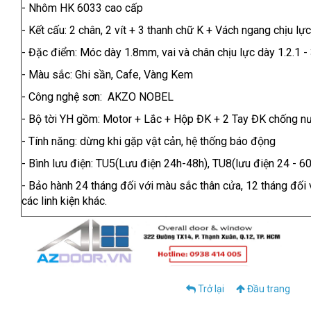
- Nhôm HK 6033 cao cấp
- Kết cấu: 2 chân, 2 vít + 3 thanh chữ K + Vách ngang chịu lực
- Đặc điểm: Móc dày 1.8mm, vai và chân chịu lực dày 1.2.1 
- Màu sắc: Ghi sần, Cafe, Vàng Kem
- Công nghệ sơn: AKZO NOBEL
- Bộ tời YH gồm: Motor + Lắc + Hộp ĐK + 2 Tay ĐK chống n
- Tính năng: dừng khi gặp vật cản, hệ thống báo động
- Bình lưu điện: TU5(Lưu điện 24h-48h), TU8(lưu điện 24 - 6
- Bảo hành 24 tháng đối với màu sắc thân cửa, 12 tháng đối 
các linh kiện khác.
Trở lại
Đầu trang