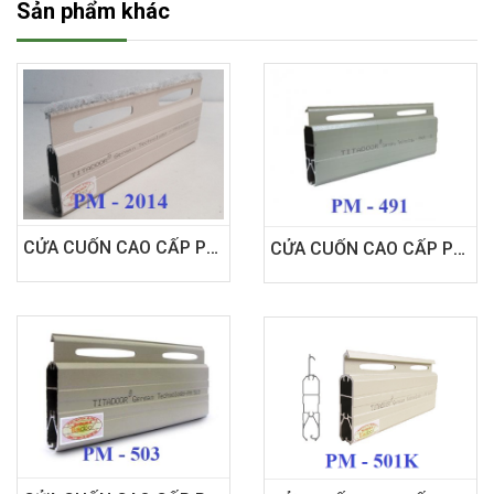
Sản phẩm khác
CỬA CUỐN CAO CẤP PM2014
CỬA CUỐN CAO CẤP PM491