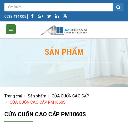
0938 414 005
SẢN PHẨM
Trang chủ
Sản phẩm
CỬA CUỐN CAO CẤP
CỬA CUỐN CAO CẤP PM1060S
CỬA CUỐN CAO CẤP PM1060S