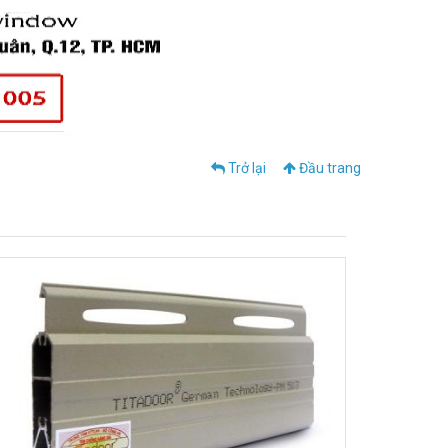
Trở lại
Đầu trang