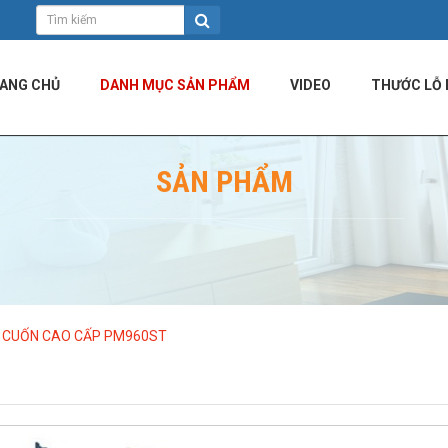
ANG CHỦ
DANH MỤC SẢN PHẨM
VIDEO
THƯỚC LỖ 
SẢN PHẨM
 CUỐN CAO CẤP PM960ST