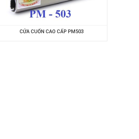
CỬA CUỐN CAO CẤP PM503