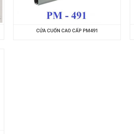
CỬA CUỐN CAO CẤP PM491