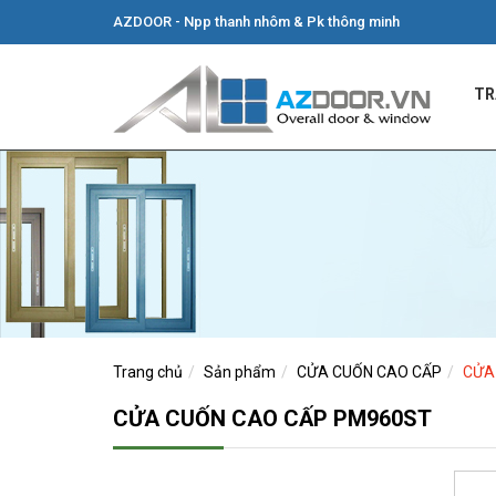
AZDOOR - Npp thanh nhôm & Pk thông minh
TR
Trang chủ
Sản phẩm
CỬA CUỐN CAO CẤP
CỬA
CỬA CUỐN CAO CẤP PM960ST