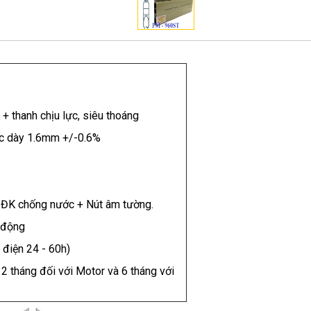
 + thanh chịu lực, siêu thoáng
ực dày 1.6mm +/-0.6%
y ĐK chống nước + Nút âm tường.
o động
 điện 24 - 60h)
2 tháng đối với Motor và 6 tháng với