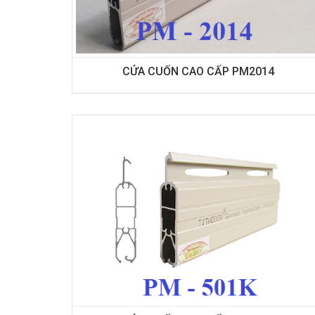
CỬA CUỐN CAO CẤP PM2014