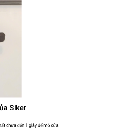
ủa Siker
mất chưa đến 1 giây để mở cửa.