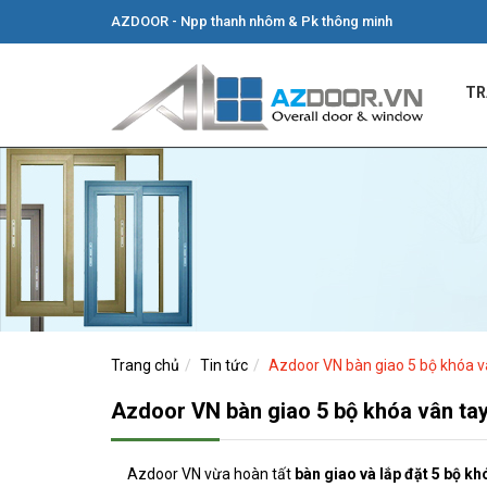
AZDOOR - Npp thanh nhôm & Pk thông minh
TR
Trang chủ
Tin tức
Azdoor VN bàn giao 5 bộ khóa vâ
Azdoor VN bàn giao 5 bộ khóa vân tay 
Azdoor VN vừa hoàn tất
bàn giao và lắp đặt 5 bộ kh