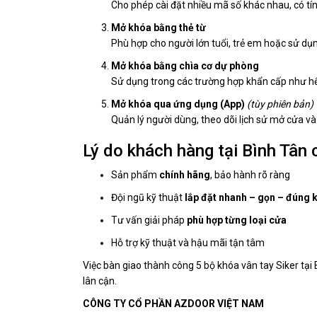
Cho phép cài đặt nhiều mã số khác nhau, có tí
Mở khóa bằng thẻ từ
Phù hợp cho người lớn tuổi, trẻ em hoặc sử dụn
Mở khóa bằng chìa cơ dự phòng
Sử dụng trong các trường hợp khẩn cấp như hết
Mở khóa qua ứng dụng (App)
(tùy phiên bản)
Quản lý người dùng, theo dõi lịch sử mở cửa và 
Lý do khách hàng tại Bình Tân
Sản phẩm
chính hãng
, bảo hành rõ ràng
Đội ngũ kỹ thuật
lắp đặt nhanh – gọn – đúng k
Tư vấn giải pháp
phù hợp từng loại cửa
Hỗ trợ kỹ thuật và hậu mãi tận tâm
Việc bàn giao thành công 5 bộ khóa vân tay Siker tại 
lân cận.
CÔNG TY CỔ PHẦN AZDOOR VIỆT NAM