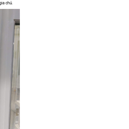
gia chủ.