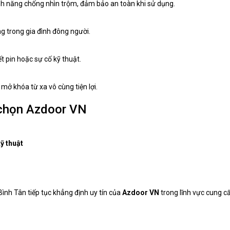
nh năng chống nhìn trộm, đảm bảo an toàn khi sử dụng.
g trong gia đình đông người.
 pin hoặc sự cố kỹ thuật.
mở khóa từ xa vô cùng tiện lợi.
 chọn Azdoor VN
ỹ thuật
Bình Tân tiếp tục khẳng định uy tín của
Azdoor VN
trong lĩnh vực cung c