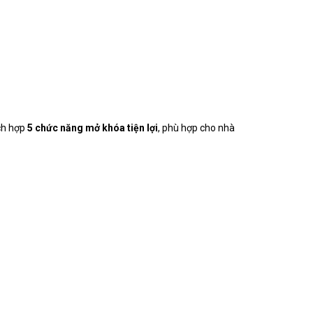
ích hợp
5 chức năng mở khóa tiện lợi
, phù hợp cho nhà