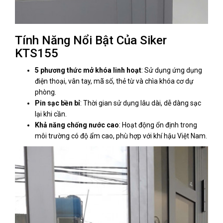
Tính Năng Nổi Bật Của Siker
KTS155
5 phương thức mở khóa linh hoạt
: Sử dụng ứng dụng
điện thoại, vân tay, mã số, thẻ từ và chìa khóa cơ dự
phòng.
Pin sạc bền bỉ
: Thời gian sử dụng lâu dài, dễ dàng sạc
lại khi cần.
Khả năng chống nước cao
: Hoạt động ổn định trong
môi trường có độ ẩm cao, phù hợp với khí hậu Việt Nam.