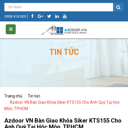
0938 414 005
TIN TỨC
Trang chủ
Tin tức
Azdoor VN Bàn Giao Khóa Siker KTS155 Cho Anh Quý Tại Hóc
Môn, TP.HCM
Azdoor VN Bàn Giao Khóa Siker KTS155 Cho
Anh Quý Tại Hóc Môn, TP.HCM