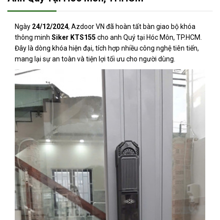
Ngày
24/12/2024
, Azdoor VN đã hoàn tất bàn giao bộ khóa
thông minh
Siker KTS155
cho anh Quý tại Hóc Môn, TP.HCM.
Đây là dòng khóa hiện đại, tích hợp nhiều công nghệ tiên tiến,
mang lại sự an toàn và tiện lợi tối ưu cho người dùng.