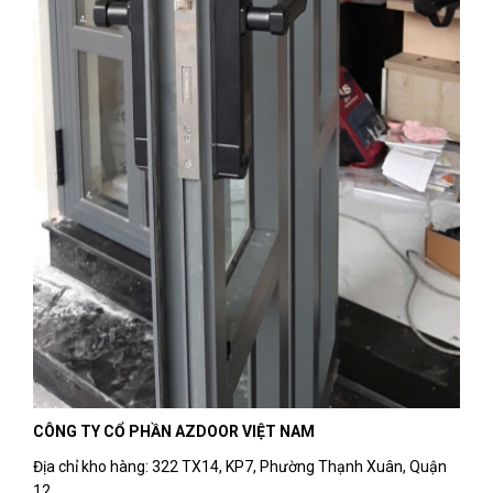
CÔNG TY CỔ PHẦN AZDOOR VIỆT NAM
Địa chỉ kho hàng: 322 TX14, KP7, Phường Thạnh Xuân, Quận
12