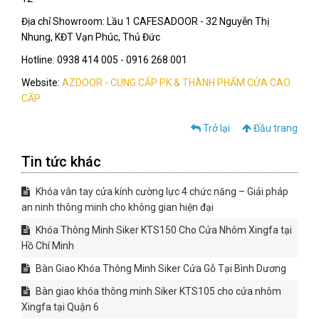
Địa chỉ Showroom: Lầu 1 CAFESADOOR - 32 Nguyễn Thị
Nhung, KĐT Vạn Phúc, Thủ Đức
Hotline: 0938 414 005 - 0916 268 001
Website:
AZDOOR - CUNG CẤP PK & THÀNH PHẨM CỬA CAO
CẤP
Trở lại
Đầu trang
Tin tức khác
Khóa vân tay cửa kính cường lực 4 chức năng – Giải pháp
an ninh thông minh cho không gian hiện đại
Khóa Thông Minh Siker KTS150 Cho Cửa Nhôm Xingfa tại
Hồ Chí Minh
Bàn Giao Khóa Thông Minh Siker Cửa Gỗ Tại Bình Dương
Bàn giao khóa thông minh Siker KTS105 cho cửa nhôm
Xingfa tại Quận 6