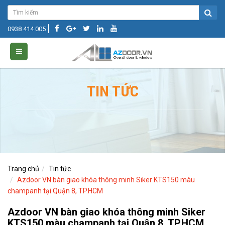
0938 414 005
TIN TỨC
Trang chủ
Tin tức
Azdoor VN bàn giao khóa thông minh Siker KTS150 màu
champanh tại Quận 8, TP.HCM
Azdoor VN bàn giao khóa thông minh Siker
KTS150 màu champanh tại Quận 8, TP.HCM