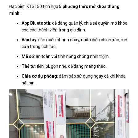
Đặc biệt, KTS150 tích hợp
5 phương thức mở khóa thông
minh
:
App Bluetooth
: dễ dàng quản lý, chia sẻ quyền mở khóa
cho các thành viên trong gia đình.
Vân tay
: cảm biến nhanh nhạy, nhận diện chính xác, mở
cửa trong tích tắc.
Mã số
: an toàn với tính năng chống nhìn trộm.
Thẻ từ
: tiện lợi, gọn nhẹ, dễ dàng mang theo.
Chìa cơ dự phòng
: đảm bảo sử dụng ngay cả khi khóa
hết pin.