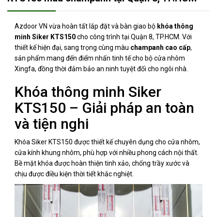
Azdoor VN vừa hoàn tất lắp đặt và bàn giao bộ
khóa thông
minh Siker KTS150
cho công trình tại Quận 8, TP.HCM. Với
thiết kế hiện đại, sang trọng cùng màu
champanh cao cấp
,
sản phẩm mang đến điểm nhấn tinh tế cho bộ cửa nhôm
Xingfa, đồng thời đảm bảo an ninh tuyệt đối cho ngôi nhà.
Khóa thông minh Siker
KTS150 – Giải pháp an toàn
và tiện nghi
Khóa Siker KTS150 được thiết kế chuyên dụng cho cửa nhôm,
cửa kính khung nhôm, phù hợp với nhiều phong cách nội thất.
Bề mặt khóa được hoàn thiện tinh xảo, chống trầy xước và
chịu được điều kiện thời tiết khắc nghiệt.