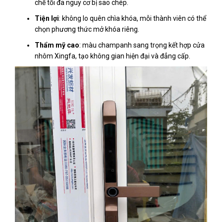
chế tối đa nguy cơ bị sao chép.
Tiện lợi
: không lo quên chìa khóa, mỗi thành viên có thể
chọn phương thức mở khóa riêng.
Thẩm mỹ cao
: màu champanh sang trọng kết hợp cửa
nhôm Xingfa, tạo không gian hiện đại và đẳng cấp.