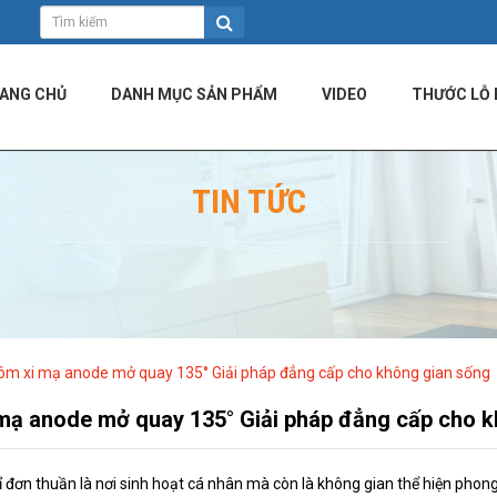
ANG CHỦ
DANH MỤC SẢN PHẨM
VIDEO
THƯỚC LỖ 
TIN TỨC
ôm xi mạ anode mở quay 135° Giải pháp đẳng cấp cho không gian sống
mạ anode mở quay 135° Giải pháp đẳng cấp cho k
ỉ đơn thuần là nơi sinh hoạt cá nhân mà còn là không gian thể hiện phong