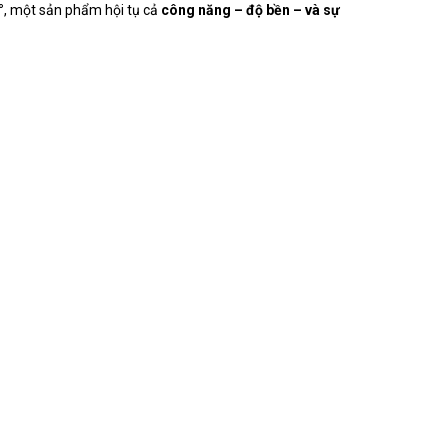
°
, một sản phẩm hội tụ cả
công năng – độ bền – và sự