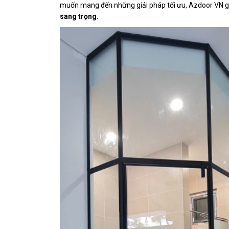
muốn mang đến những giải pháp tối ưu, Azdoor VN gi
sang trọng
.