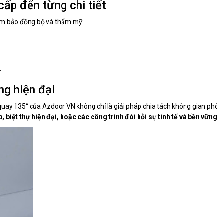
cấp đến từng chi tiết
ảm bảo đồng bộ và thẩm mỹ:
.
ng hiện đại
ay 135° của Azdoor VN không chỉ là giải pháp chia tách không gian ph
, biệt thự hiện đại, hoặc các công trình đòi hỏi sự tinh tế và bền vững