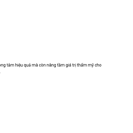
òng tắm hiệu quả mà còn nâng tầm giá trị thẩm mỹ cho
.