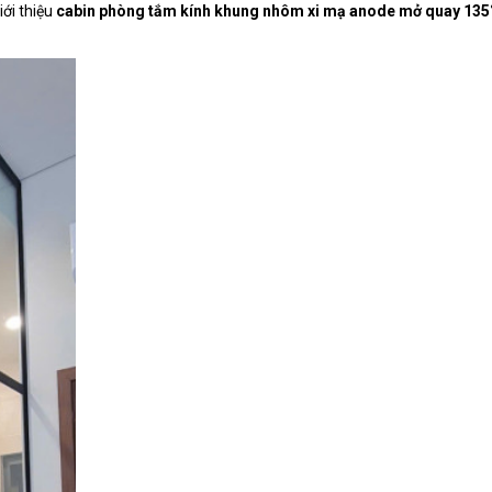
ới thiệu
cabin phòng tắm kính khung nhôm xi mạ anode mở quay 135