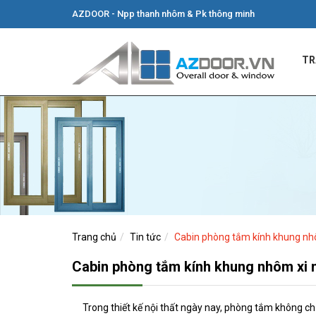
AZDOOR - Npp thanh nhôm & Pk thông minh
TR
Trang chủ
Tin tức
Cabin phòng tắm kính khung nh
Cabin phòng tắm kính khung nhôm xi 
Trong thiết kế nội thất ngày nay, phòng tắm không ch