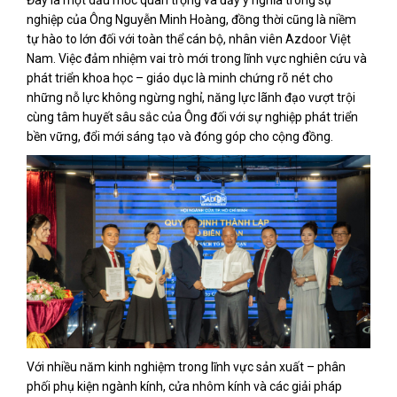
nghiệp của Ông Nguyễn Minh Hoàng, đồng thời cũng là niềm
tự hào to lớn đối với toàn thể cán bộ, nhân viên Azdoor Việt
Nam. Việc đảm nhiệm vai trò mới trong lĩnh vực nghiên cứu và
phát triển khoa học – giáo dục là minh chứng rõ nét cho
những nỗ lực không ngừng nghỉ, năng lực lãnh đạo vượt trội
cùng tâm huyết sâu sắc của Ông đối với sự nghiệp phát triển
bền vững, đổi mới sáng tạo và đóng góp cho cộng đồng.
Với nhiều năm kinh nghiệm trong lĩnh vực sản xuất – phân
phối phụ kiện ngành kính, cửa nhôm kính và các giải pháp