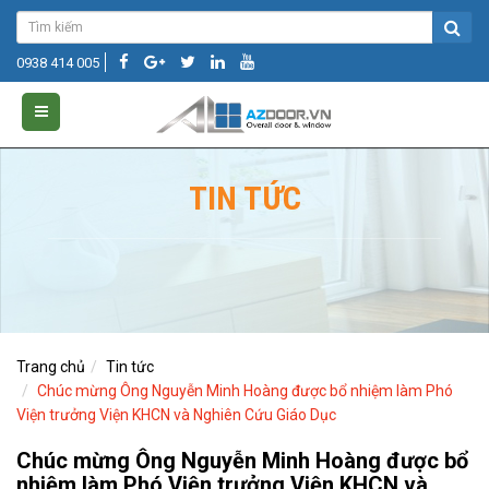
0938 414 005
TIN TỨC
Trang chủ
Tin tức
Chúc mừng Ông Nguyễn Minh Hoàng được bổ nhiệm làm Phó
Viện trưởng Viện KHCN và Nghiên Cứu Giáo Dục
Chúc mừng Ông Nguyễn Minh Hoàng được bổ
nhiệm làm Phó Viện trưởng Viện KHCN và