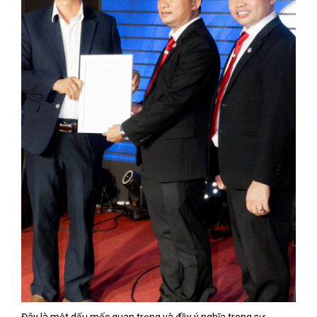
Đây là một dấu mốc quan trọng và đầy ý nghĩa trong sự