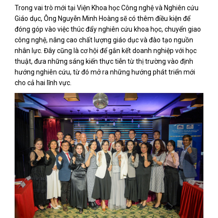
Trong vai trò mới tại Viện Khoa học Công nghệ và Nghiên cứu
Giáo dục, Ông Nguyễn Minh Hoàng sẽ có thêm điều kiện để
đóng góp vào việc thúc đẩy nghiên cứu khoa học, chuyển giao
công nghệ, nâng cao chất lượng giáo dục và đào tạo nguồn
nhân lực. Đây cũng là cơ hội để gắn kết doanh nghiệp với học
thuật, đưa những sáng kiến thực tiễn từ thị trường vào định
hướng nghiên cứu, từ đó mở ra những hướng phát triển mới
cho cả hai lĩnh vực.