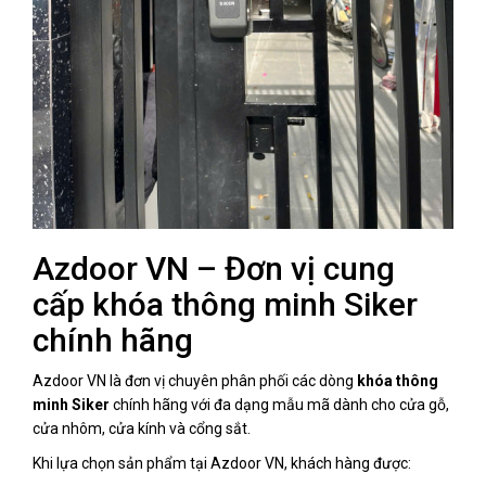
Azdoor VN – Đơn vị cung
cấp khóa thông minh Siker
chính hãng
Azdoor VN là đơn vị chuyên phân phối các dòng
khóa thông
minh Siker
chính hãng với đa dạng mẫu mã dành cho cửa gỗ,
cửa nhôm, cửa kính và cổng sắt.
Khi lựa chọn sản phẩm tại Azdoor VN, khách hàng được: