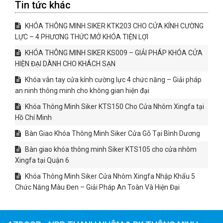
Tin tức khác
KHÓA THÔNG MINH SIKER KTK203 CHO CỬA KÍNH CƯỜNG
LỰC – 4 PHƯƠNG THỨC MỞ KHÓA TIỆN LỢI
KHÓA THÔNG MINH SIKER KS009 – GIẢI PHÁP KHÓA CỬA
HIỆN ĐẠI DÀNH CHO KHÁCH SẠN
Khóa vân tay cửa kính cường lực 4 chức năng – Giải pháp
an ninh thông minh cho không gian hiện đại
Khóa Thông Minh Siker KTS150 Cho Cửa Nhôm Xingfa tại
Hồ Chí Minh
Bàn Giao Khóa Thông Minh Siker Cửa Gỗ Tại Bình Dương
Bàn giao khóa thông minh Siker KTS105 cho cửa nhôm
Xingfa tại Quận 6
Khóa Thông Minh Siker Cửa Nhôm Xingfa Nhập Khẩu 5
Chức Năng Màu Đen – Giải Pháp An Toàn Và Hiện Đại