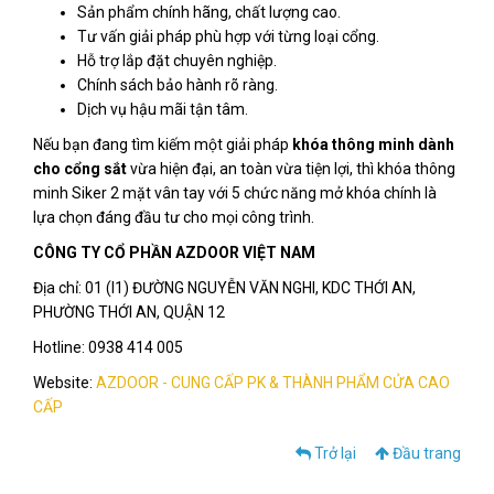
Sản phẩm chính hãng, chất lượng cao.
Tư vấn giải pháp phù hợp với từng loại cổng.
Hỗ trợ lắp đặt chuyên nghiệp.
Chính sách bảo hành rõ ràng.
Dịch vụ hậu mãi tận tâm.
Nếu bạn đang tìm kiếm một giải pháp
khóa thông minh dành
cho cổng sắt
vừa hiện đại, an toàn vừa tiện lợi, thì khóa thông
minh Siker 2 mặt vân tay với 5 chức năng mở khóa chính là
lựa chọn đáng đầu tư cho mọi công trình.
CÔNG TY CỔ PHẦN AZDOOR VIỆT NAM
Địa chỉ: 01 (I1) ĐƯỜNG NGUYỄN VĂN NGHI, KDC THỚI AN,
PHƯỜNG THỚI AN, QUẬN 12
Hotline: 0938 414 005
Website:
AZDOOR - CUNG CẤP PK & THÀNH PHẨM CỬA CAO
CẤP
Trở lại
Đầu trang