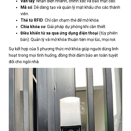
Vân tay
: Nhận diện nhanh, chính xác và bảo mật cao.
Mã số
: Dễ dàng tạo và quản lý mật khẩu cho các thành
viên.
Thẻ từ RFID
: Chỉ cần chạm thẻ để mở khóa.
Chìa khóa cơ
: Giải pháp dự phòng khi cần thiết.
Điều khiển từ xa qua ứng dụng điện thoại
(tùy phiên
bản): Quản lý và mở khóa thuận tiện mọi lúc, mọi nơi.
Sự kết hợp của 5 phương thức mở khóa giúp người dùng linh
hoạt trong mọi tình huống, đồng thời đảm bảo an toàn tuyệt
đối cho ngôi nhà.