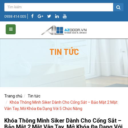
0938 414 005
TIN TỨC
Trang chủ
Tin tức
Khóa Thông Minh Siker Dành Cho Cổng Sắt – Bảo Mật 2 Mặt
Vân Tay, Mở Khóa Đa Dạng Với 5 Chức Năng
Khóa Thông Minh Siker Dành Cho Cổng Sắt –
Bảo Mật 2 Mặt Vân Tay, Mở Khóa Đa Dạng Với