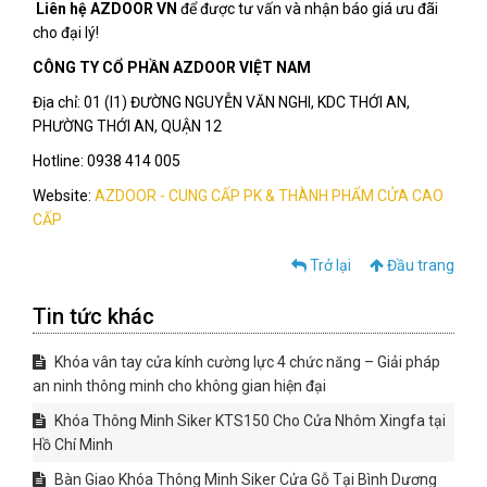
Liên hệ AZDOOR VN
để được tư vấn và nhận báo giá ưu đãi
cho đại lý!
CÔNG TY CỔ PHẦN AZDOOR VIỆT NAM
Địa chỉ: 01 (I1) ĐƯỜNG NGUYỄN VĂN NGHI, KDC THỚI AN,
PHƯỜNG THỚI AN, QUẬN 12
Hotline: 0938 414 005
Website:
AZDOOR - CUNG CẤP PK & THÀNH PHẨM CỬA CAO
CẤP
Trở lại
Đầu trang
Tin tức khác
Khóa vân tay cửa kính cường lực 4 chức năng – Giải pháp
an ninh thông minh cho không gian hiện đại
Khóa Thông Minh Siker KTS150 Cho Cửa Nhôm Xingfa tại
Hồ Chí Minh
Bàn Giao Khóa Thông Minh Siker Cửa Gỗ Tại Bình Dương