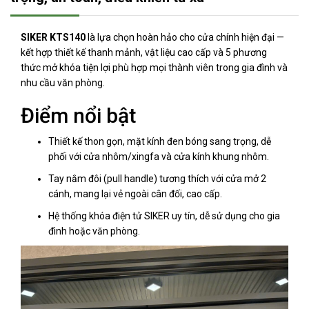
SIKER KTS140
là lựa chọn hoàn hảo cho cửa chính hiện đại —
kết hợp thiết kế thanh mảnh, vật liệu cao cấp và 5 phương
thức mở khóa tiện lợi phù hợp mọi thành viên trong gia đình và
nhu cầu văn phòng.
Điểm nổi bật
Thiết kế thon gọn, mặt kính đen bóng sang trọng, dễ
phối với cửa nhôm/xingfa và cửa kính khung nhôm.
Tay nắm đôi (pull handle) tương thích với cửa mở 2
cánh, mang lại vẻ ngoài cân đối, cao cấp.
Hệ thống khóa điện tử SIKER uy tín, dễ sử dụng cho gia
đình hoặc văn phòng.