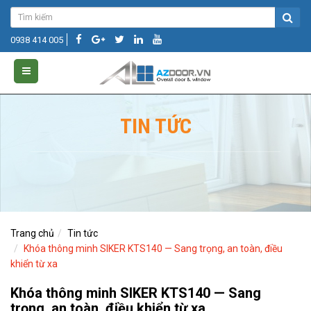
0938 414 005
TIN TỨC
Trang chủ
Tin tức
Khóa thông minh SIKER KTS140 — Sang trọng, an toàn, điều
khiển từ xa
Khóa thông minh SIKER KTS140 — Sang
trọng, an toàn, điều khiển từ xa