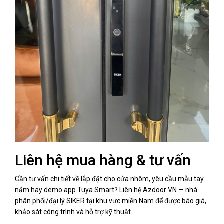
Liên hệ mua hàng & tư vấn
Cần tư vấn chi tiết về lắp đặt cho cửa nhôm, yêu cầu mẫu tay
nắm hay demo app Tuya Smart? Liên hệ Azdoor VN — nhà
phân phối/đại lý SIKER tại khu vực miền Nam để được báo giá,
khảo sát công trình và hỗ trợ kỹ thuật.