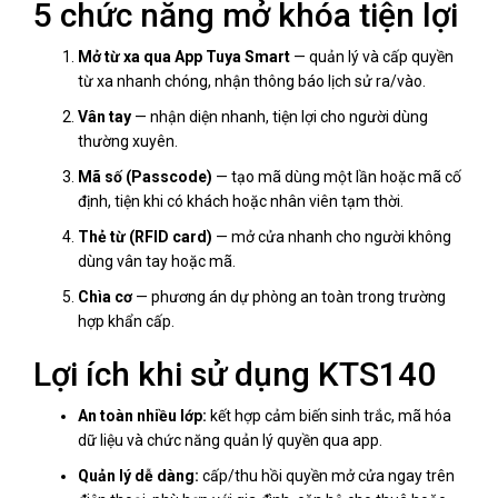
5 chức năng mở khóa tiện lợi
Mở từ xa qua App Tuya Smart
— quản lý và cấp quyền
từ xa nhanh chóng, nhận thông báo lịch sử ra/vào.
Vân tay
— nhận diện nhanh, tiện lợi cho người dùng
thường xuyên.
Mã số (Passcode)
— tạo mã dùng một lần hoặc mã cố
định, tiện khi có khách hoặc nhân viên tạm thời.
Thẻ từ (RFID card)
— mở cửa nhanh cho người không
dùng vân tay hoặc mã.
Chìa cơ
— phương án dự phòng an toàn trong trường
hợp khẩn cấp.
Lợi ích khi sử dụng KTS140
An toàn nhiều lớp:
kết hợp cảm biến sinh trắc, mã hóa
dữ liệu và chức năng quản lý quyền qua app.
Quản lý dễ dàng:
cấp/thu hồi quyền mở cửa ngay trên