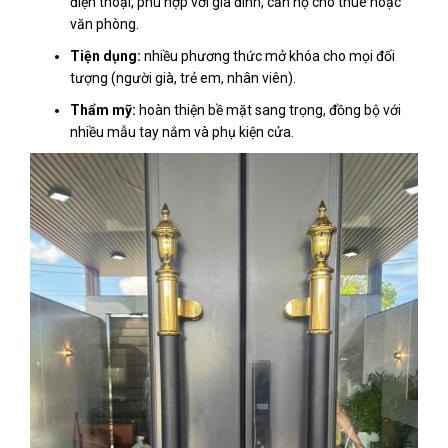
điện thoại, phù hợp với gia đình, căn hộ cho thuê hoặc
văn phòng.
Tiện dụng:
nhiều phương thức mở khóa cho mọi đối
tượng (người già, trẻ em, nhân viên).
Thẩm mỹ:
hoàn thiện bề mặt sang trọng, đồng bộ với
nhiều mẫu tay nắm và phụ kiện cửa.