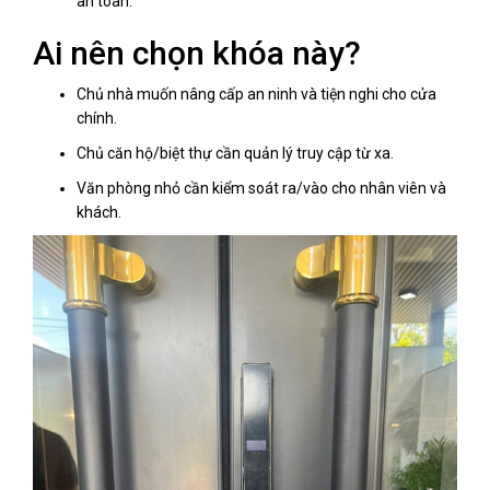
an toàn.
Ai nên chọn khóa này?
Chủ nhà muốn nâng cấp an ninh và tiện nghi cho cửa
chính.
Chủ căn hộ/biệt thự cần quản lý truy cập từ xa.
Văn phòng nhỏ cần kiểm soát ra/vào cho nhân viên và
khách.