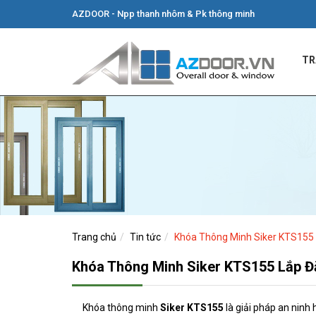
AZDOOR - Npp thanh nhôm & Pk thông minh
TR
Trang chủ
Tin tức
Khóa Thông Minh Siker KTS155
Khóa Thông Minh Siker KTS155 Lắp 
Khóa thông minh
Siker KTS155
là giải pháp an ninh h