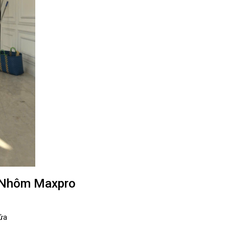
 Nhôm Maxpro
cửa