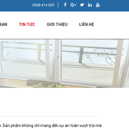
0938 414 005
BAN
TIN TỨC
GIỚI THIỆU
LIÊN HỆ
o
. Sản phẩm không chỉ mang đến sự an toàn vượt trội mà