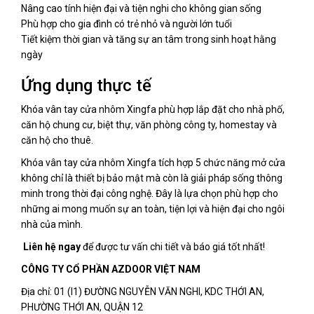
Nâng cao tính hiện đại và tiện nghi cho không gian sống
Phù hợp cho gia đình có trẻ nhỏ và người lớn tuổi
Tiết kiệm thời gian và tăng sự an tâm trong sinh hoạt hằng
ngày
Ứng dụng thực tế
Khóa vân tay cửa nhôm Xingfa phù hợp lắp đặt cho nhà phố,
căn hộ chung cư, biệt thự, văn phòng công ty, homestay và
căn hộ cho thuê.
Khóa vân tay cửa nhôm Xingfa tích hợp 5 chức năng mở cửa
không chỉ là thiết bị bảo mật mà còn là giải pháp sống thông
minh trong thời đại công nghệ. Đây là lựa chọn phù hợp cho
những ai mong muốn sự an toàn, tiện lợi và hiện đại cho ngôi
nhà của mình.
Liên hệ ngay
để được tư vấn chi tiết và báo giá tốt nhất!
CÔNG TY CỔ PHẦN AZDOOR VIỆT NAM
Địa chỉ: 01 (I1) ĐƯỜNG NGUYỄN VĂN NGHI, KDC THỚI AN,
PHƯỜNG THỚI AN, QUẬN 12