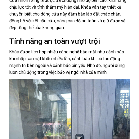
Cửa nhôm Xingfa được ưa chuộng nhờ độ bền cao, khả năng
chịu lực tốt và tính thẩm mỹ hiện đại. Khóa vân tay thiết kế
chuyên biệt cho dòng cửa này đảm bảo lắp đặt chắc chắn,
đồng bộ với kết cấu cửa, nâng cao độ an toàn và giữ được vẻ
đẹp tổng thể của không gian.
Tính năng an toàn vượt trội
Khóa được tích hợp nhiều công nghệ bảo mật như cảnh báo
khi nhập sai mật khẩu nhiều lần, cảnh báo khi có tác động
mạnh từ bên ngoài và cảnh báo pin yếu. Nhờ đó, người dùng
luôn chủ động trong việc bảo vệ ngôi nhà của mình.