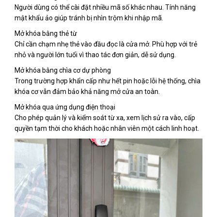
Người dùng có thể cài đặt nhiều mã số khác nhau. Tính năng
mật khẩu ảo giúp tránh bị nhìn trộm khi nhập mã.
Mở khóa bằng thẻ từ
Chỉ cần chạm nhẹ thẻ vào đầu đọc là cửa mở. Phù hợp với trẻ
nhỏ và người lớn tuổi vì thao tác đơn giản, dễ sử dụng.
Mở khóa bằng chìa cơ dự phòng
Trong trường hợp khẩn cấp như hết pin hoặc lỗi hệ thống, chìa
khóa cơ vẫn đảm bảo khả năng mở cửa an toàn.
Mở khóa qua ứng dụng điện thoại
Cho phép quản lý và kiểm soát từ xa, xem lịch sử ra vào, cấp
quyền tạm thời cho khách hoặc nhân viên một cách linh hoạt.