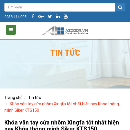
0938 414 005
TIN TỨC
Trang chủ
Tin tức
Khóa vân tay cửa nhôm Xingfa tốt nhất hiện nay Khóa thông
minh Siker KTS150
Khóa vân tay cửa nhôm Xingfa tốt nhất hiện
nay Khóa thông minh Siker KTS150