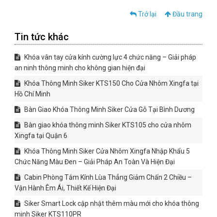
Trở lại
Đầu trang
Tin tức khác
Khóa vân tay cửa kính cường lực 4 chức năng – Giải pháp
an ninh thông minh cho không gian hiện đại
Khóa Thông Minh Siker KTS150 Cho Cửa Nhôm Xingfa tại
Hồ Chí Minh
Bàn Giao Khóa Thông Minh Siker Cửa Gỗ Tại Bình Dương
Bàn giao khóa thông minh Siker KTS105 cho cửa nhôm
Xingfa tại Quận 6
Khóa Thông Minh Siker Cửa Nhôm Xingfa Nhập Khẩu 5
Chức Năng Màu Đen – Giải Pháp An Toàn Và Hiện Đại
Cabin Phòng Tắm Kính Lùa Thẳng Giảm Chấn 2 Chiều –
Vận Hành Êm Ái, Thiết Kế Hiện Đại
Siker Smart Lock cập nhật thêm màu mới cho khóa thông
minh Siker KTS110PR