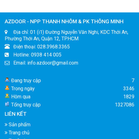
AZDOOR - NPP THANH NHÔM & PK THÔNG MINH
Địa chỉ: 01 (i1) Đường Nguyễn Văn Nghi, KDC Thới An,
Phường Thới An, Quận 12, TP.HCM
Điện thoại: 028.3968.3365
Hotline: 0938 414 005
Email: info.azdoor@gmail.com
Đang truy cập
7
Trong ngày
3346
Hôm qua
1829
Tổng truy cập
1327086
LIÊN KẾT
Sản phẩm
Trang chủ