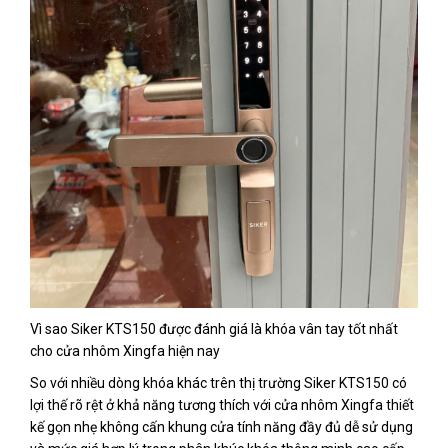
Vì sao Siker KTS150 được đánh giá là khóa vân tay tốt nhất
cho cửa nhôm Xingfa hiện nay
So với nhiều dòng khóa khác trên thị trường Siker KTS150 có
lợi thế rõ rệt ở khả năng tương thích với cửa nhôm Xingfa thiết
kế gọn nhẹ không cấn khung cửa tính năng đầy đủ dễ sử dụng