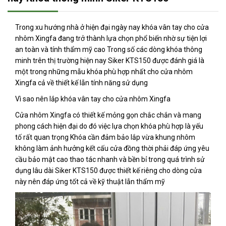
Trong xu hướng nhà ở hiện đại ngày nay khóa vân tay cho cửa
nhôm Xingfa đang trở thành lựa chọn phổ biến nhờ sự tiện lợi
an toàn và tính thẩm mỹ cao Trong số các dòng khóa thông
minh trên thị trường hiện nay Siker KTS150 được đánh giá là
một trong những mẫu khóa phù hợp nhất cho cửa nhôm
Xingfa cả về thiết kế lẫn tính năng sử dụng
Vì sao nên lắp khóa vân tay cho cửa nhôm Xingfa
Cửa nhôm Xingfa có thiết kế mỏng gọn chắc chắn và mang
phong cách hiện đại do đó việc lựa chọn khóa phù hợp là yếu
tố rất quan trọng Khóa cần đảm bảo lắp vừa khung nhôm
không làm ảnh hưởng kết cấu cửa đồng thời phải đáp ứng yêu
cầu bảo mật cao thao tác nhanh và bền bỉ trong quá trình sử
dụng lâu dài Siker KTS150 được thiết kế riêng cho dòng cửa
này nên đáp ứng tốt cả về kỹ thuật lẫn thẩm mỹ