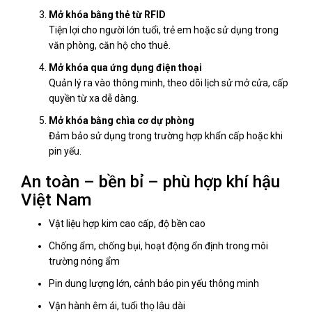
Mở khóa bằng thẻ từ RFID
Tiện lợi cho người lớn tuổi, trẻ em hoặc sử dụng trong
văn phòng, căn hộ cho thuê.
Mở khóa qua ứng dụng điện thoại
Quản lý ra vào thông minh, theo dõi lịch sử mở cửa, cấp
quyền từ xa dễ dàng.
Mở khóa bằng chìa cơ dự phòng
Đảm bảo sử dụng trong trường hợp khẩn cấp hoặc khi
pin yếu.
An toàn – bền bỉ – phù hợp khí hậu
Việt Nam
Vật liệu hợp kim cao cấp, độ bền cao
Chống ẩm, chống bụi, hoạt động ổn định trong môi
trường nóng ẩm
Pin dung lượng lớn, cảnh báo pin yếu thông minh
Vận hành êm ái, tuổi thọ lâu dài