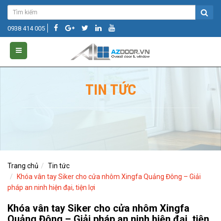
0938 414 005
TIN TỨC
Trang chủ
Tin tức
Khóa vân tay Siker cho cửa nhôm Xingfa Quảng Đông – Giải
pháp an ninh hiện đại, tiện lợi
Khóa vân tay Siker cho cửa nhôm Xingfa
Quảng Đông – Giải pháp an ninh hiện đại, tiện