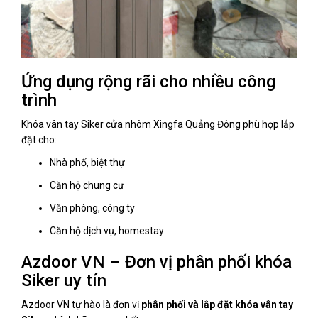
Ứng dụng rộng rãi cho nhiều công
trình
Khóa vân tay Siker cửa nhôm Xingfa Quảng Đông phù hợp lắp
đặt cho:
Nhà phố, biệt thự
Căn hộ chung cư
Văn phòng, công ty
Căn hộ dịch vụ, homestay
Azdoor VN – Đơn vị phân phối khóa
Siker uy tín
Azdoor VN tự hào là đơn vị
phân phối và lắp đặt khóa vân tay