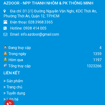
AZDOOR - NPP THANH NHÔM & PK THÔNG MINH
Địa chỉ: 01 (i1) Đường Nguyễn Văn Nghi, KDC Thới An,
Phường Thới An, Quận 12, TP.HCM
Điện thoại: 028.3968.3365
Hotline: 0938 414 005
Email: info.azdoor@gmail.com
Đang truy cập
4
Trong ngày
1359
Hôm qua
1197
Tổng truy cập
1323266
LIÊN KẾT
Sản phẩm
Trang chủ
Tuyển dụng
Liên hệ