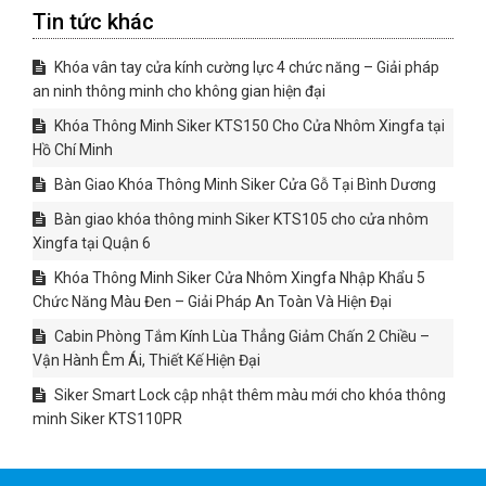
Tin tức khác
Khóa vân tay cửa kính cường lực 4 chức năng – Giải pháp
an ninh thông minh cho không gian hiện đại
Khóa Thông Minh Siker KTS150 Cho Cửa Nhôm Xingfa tại
Hồ Chí Minh
Bàn Giao Khóa Thông Minh Siker Cửa Gỗ Tại Bình Dương
Bàn giao khóa thông minh Siker KTS105 cho cửa nhôm
Xingfa tại Quận 6
Khóa Thông Minh Siker Cửa Nhôm Xingfa Nhập Khẩu 5
Chức Năng Màu Đen – Giải Pháp An Toàn Và Hiện Đại
Cabin Phòng Tắm Kính Lùa Thẳng Giảm Chấn 2 Chiều –
Vận Hành Êm Ái, Thiết Kế Hiện Đại
Siker Smart Lock cập nhật thêm màu mới cho khóa thông
minh Siker KTS110PR