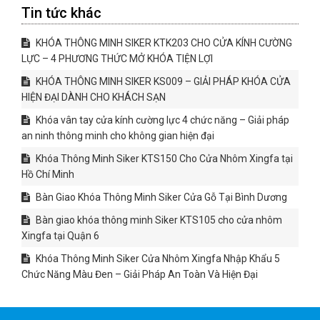
Tin tức khác
KHÓA THÔNG MINH SIKER KTK203 CHO CỬA KÍNH CƯỜNG
LỰC – 4 PHƯƠNG THỨC MỞ KHÓA TIỆN LỢI
KHÓA THÔNG MINH SIKER KS009 – GIẢI PHÁP KHÓA CỬA
HIỆN ĐẠI DÀNH CHO KHÁCH SẠN
Khóa vân tay cửa kính cường lực 4 chức năng – Giải pháp
an ninh thông minh cho không gian hiện đại
Khóa Thông Minh Siker KTS150 Cho Cửa Nhôm Xingfa tại
Hồ Chí Minh
Bàn Giao Khóa Thông Minh Siker Cửa Gỗ Tại Bình Dương
Bàn giao khóa thông minh Siker KTS105 cho cửa nhôm
Xingfa tại Quận 6
Khóa Thông Minh Siker Cửa Nhôm Xingfa Nhập Khẩu 5
Chức Năng Màu Đen – Giải Pháp An Toàn Và Hiện Đại