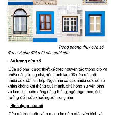
Trong phong thuỷ cửa sổ
được ví như đôi mắt của ngôi nhà
-
Số lượng cửa sổ
Cửa sổ phải được thiết kế theo nguyên tắc thông gió và
chiếu sáng trong nhà, nên tránh làm 03 cửa sổ hoặc
nhiều cửa sổ liên tiếp. Ngôi nhà có quá nhiều cửa sổ sẽ
khiến không khí thông quá mạnh, phá hỏng sự yên bình
và làm cho cuộc sống căng thẳng, ngột ngạt hơn, ảnh
hưởng đến sức khoẻ người trong nhà.
-
Hình dạng cửa sổ
Cửa sổ tròn hoặc vòm mang lại cảm giác yên bình và