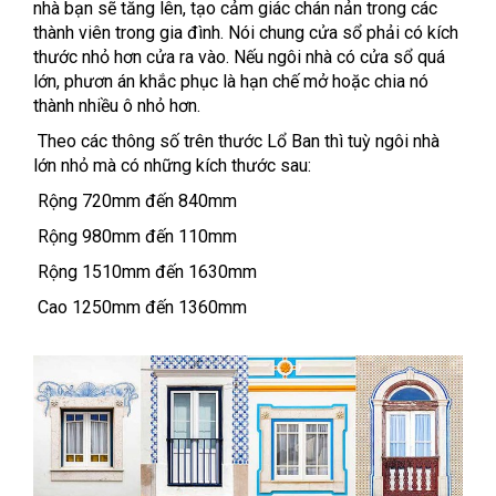
nhà bạn sẽ tăng lên, tạo cảm giác chán nản trong các
thành viên trong gia đình. Nói chung cửa sổ phải có kích
thước nhỏ hơn cửa ra vào. Nếu ngôi nhà có cửa sổ quá
lớn, phươn án khắc phục là hạn chế mở hoặc chia nó
thành nhiều ô nhỏ hơn.
Theo các thông số trên thước Lổ Ban thì tuỳ ngôi nhà
lớn nhỏ mà có những kích thước sau:
Rộng 720mm đến 840mm
Rộng 980mm đến 110mm
Rộng 1510mm đến 1630mm
Cao 1250mm đến 1360mm