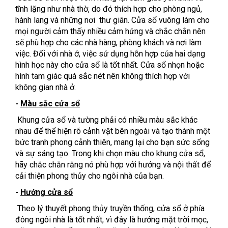
tĩnh lặng như nhà thờ, do đó thích hợp cho phòng ngủ,
hành lang và những nơi thư giãn. Cửa sổ vuông làm cho
mọi người cảm thấy nhiều cảm hứng và chắc chắn nên
sẽ phù hợp cho các nhà hàng, phòng khách và nơi làm
việc. Đối với nhà ở, việc sử dụng hỗn hợp của hai dạng
hình học này cho cửa sổ là tốt nhất. Cửa sổ nhọn hoặc
hình tam giác quá sắc nét nên không thích hợp với
không gian nhà ở.
-
Màu sắc cửa sổ
Khung cửa sổ và tường phải có nhiều màu sắc khác
nhau để thể hiện rõ cảnh vật bên ngoài và tạo thành một
bức tranh phong cảnh thiên, mang lại cho bạn sức sống
và sự sáng tạo. Trong khi chọn màu cho khung cửa sổ,
hãy chắc chắn rằng nó phù hợp với hướng và nội thất để
cải thiện phong thủy cho ngôi nhà của bạn.
-
Hướng cửa sổ
Theo lý thuyết phong thủy truyền thống, cửa sổ ở phía
đông ngôi nhà là tốt nhất, vì đây là hướng mặt trời mọc,