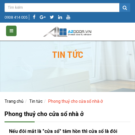
0938 414 005
TIN TỨC
Trang chủ
Tin tức
Phong thuỷ cho cửa sổ nhà ở
Phong thuỷ cho cửa sổ nhà ở
Nếu đôi mắt là "cửa sổ" tâm hồn thì cửa sổ là đôi