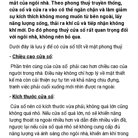
mắt của ngôi nhà. Theo phong thuỷ truyền thống,
cửa sổ và cửa ra vào có thể ngăn chặn và làm giảm
sự kích thích không mong muốn từ bên ngoài, lấy
năng lượng sống, thải ra khí cũ và tiếp nhận không
khí mới. Do đó phong thuỷ cửa sổ rất quan trọng đối
với ngôi nhà, không nên bỏ qua.
Dưới đây là lưu ý để có cửa sổ tốt về mặt phong thuỷ:
-
Chiều cao cửa sổ
:
Phần trên cùng của cửa sổ phải cao hơn chiều cao của
người trong nhà. Điều này không chỉ hợp lý về mặt thiết
kế mà còn cải thiện sự tự tin và khả năng chịu đựng,
tranh việc phải cuối xuống mới nhìn được ra ngoài.
-
Kích thước cửa sổ
:
Cửa sổ nên có kích thước vừa phải, không quá lớn cũng
không quá nhỏ. Nếu cửa sổ quá lớn, nó sẽ khiến năng
lượng thoát ra ngoài nhiều hơn và dẫn đến nhiều vấn đề,
ngược lại nếu cửa sổ quá nhỏ sẽ không cung cấp đủ
năng lượng và ánh sáng cho ngôi nhà, khiến âm khí trong