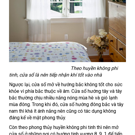
Theo huyền không phi
tinh, cửa sổ là nên tiếp nhận khí tốt vào nhà
Ngược lại, cửa sổ mở về hướng bắc không tốt cho sức
khỏe vì phía bắc thuộc về âm. Cửa sổ hướng tây và tây
bắc thường chịu nhiều nắng nóng mùa hè và gió lạnh
mùa đông. Trong khi đó, cửa sổ hướng đông bắc và tây
nam thì khá ít ánh nắng nên cũng có tác dụng không
đáng kể về mặt phong thủy.
Còn theo phong thủy huyền không phi tinh thì nên mở
cửa sổ ở những nơi có hướng tinh vượng 8, 9, 1 để tiếp