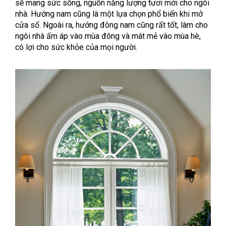
sẽ mang sức sống, nguồn năng lượng tươi mới cho ngôi
nhà. Hướng nam cũng là một lựa chọn phổ biến khi mở
cửa sổ. Ngoài ra, hướng đông nam cũng rất tốt, làm cho
ngôi nhà ấm áp vào mùa đông và mát mẻ vào mùa hè,
có lợi cho sức khỏe của mọi người.