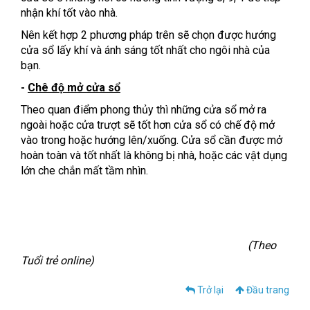
nhận khí tốt vào nhà.
Nên kết hợp 2 phương pháp trên sẽ chọn được hướng
cửa sổ lấy khí và ánh sáng tốt nhất cho ngôi nhà của
bạn.
-
Chê độ mở cửa sổ
Theo quan điểm phong thủy thì những cửa sổ mở ra
ngoài hoặc cửa trượt sẽ tốt hơn cửa sổ có chế độ mở
vào trong hoặc hướng lên/xuống. Cửa sổ cần được mở
hoàn toàn và tốt nhất là không bị nhà, hoặc các vật dụng
lớn che chắn mất tầm nhìn.
(Theo
Tuổi trẻ online)
Trở lại
Đầu trang