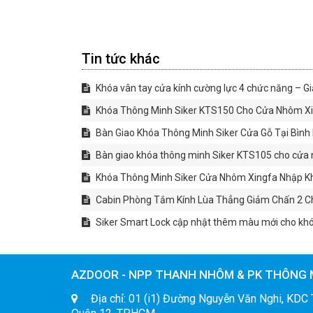
Tin tức khác
Khóa vân tay cửa kính cường lực 4 chức năng – Gi
Khóa Thông Minh Siker KTS150 Cho Cửa Nhôm Xin
Bàn Giao Khóa Thông Minh Siker Cửa Gỗ Tại Bìn
Bàn giao khóa thông minh Siker KTS105 cho cửa 
Khóa Thông Minh Siker Cửa Nhôm Xingfa Nhập Kh
Cabin Phòng Tắm Kính Lùa Thẳng Giảm Chấn 2 Chi
Siker Smart Lock cập nhật thêm màu mới cho kh
AZDOOR - NPP THANH NHÔM & PK THÔNG 
Địa chỉ: 01 (i1) Đường Nguyễn Văn Nghi, KDC 