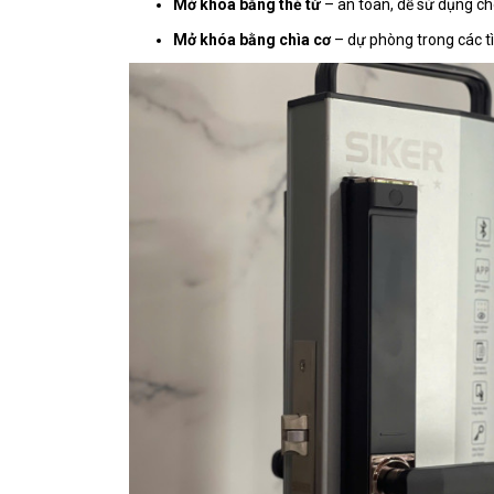
Mở khóa bằng thẻ từ
– an toàn, dễ sử dụng cho
Mở khóa bằng chìa cơ
– dự phòng trong các t