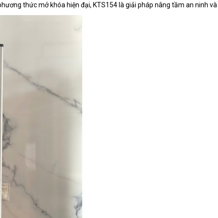
 5 phương thức mở khóa hiện đại, KTS154 là giải pháp nâng tầm an ninh và