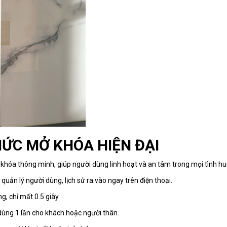
ỨC MỞ KHÓA HIỆN ĐẠI
khóa thông minh, giúp người dùng linh hoạt và an tâm trong mọi tình h
 quản lý người dùng, lịch sử ra vào ngay trên điện thoại.
, chỉ mất 0.5 giây.
 dùng 1 lần cho khách hoặc người thân.