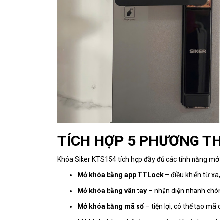
TÍCH HỢP 5 PHƯƠNG TH
Khóa Siker KTS154 tích hợp đầy đủ các tính năng mở 
Mở khóa bằng app TTLock
– điều khiển từ xa,
Mở khóa bằng vân tay
– nhận diện nhanh chóng
Mở khóa bằng mã số
– tiện lợi, có thể tạo mã