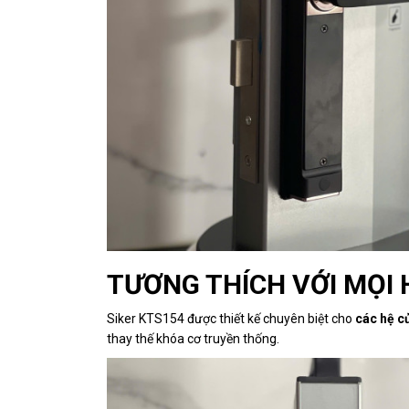
TƯƠNG THÍCH VỚI MỌI
Siker KTS154 được thiết kế chuyên biệt cho
các hệ c
thay thế khóa cơ truyền thống.