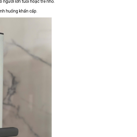
 người lớn tuổi hoặc trẻ nhỏ.
ình huống khẩn cấp.