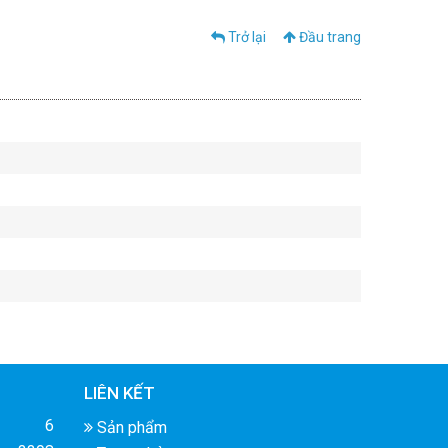
Trở lại
Đầu trang
LIÊN KẾT
6
Sản phẩm