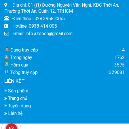
Địa chỉ: 01 (i1) Đường Nguyễn Văn Nghi, KDC Thới An,
Phường Thới An, Quận 12, TP.HCM
Điện thoại: 028.3968.3365
Hotline: 0938 414 005
Email: info.azdoor@gmail.com
Đang truy cập
4
Trong ngày
1762
Hôm qua
3575
Tổng truy cập
1329081
LIÊN KẾT
Sản phẩm
Trang chủ
Tuyển dụng
Liên hệ