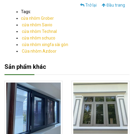
Trở lại
Đầu trang
Tags:
cửa nhôm Grober
cửa nhôm Savio
cửa nhôm Technal
cửa nhôm schuco
cửa nhôm xingfa sài gòn
Cửa nhôm Azdoor
Sản phẩm khác