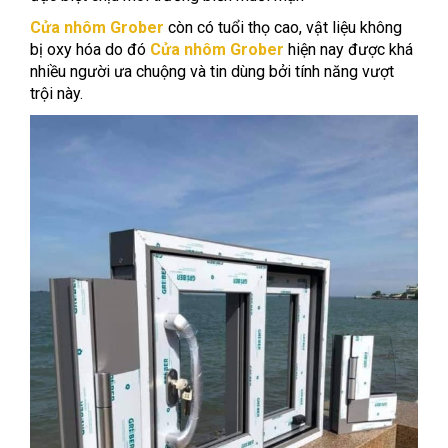
Cửa nhôm Grober
còn có tuổi thọ cao, vật liệu không
bị oxy hóa do đó
Cửa nhôm Grober
hiện nay được khá
nhiều người ưa chuộng và tin dùng bởi tính năng vượt
trội này.