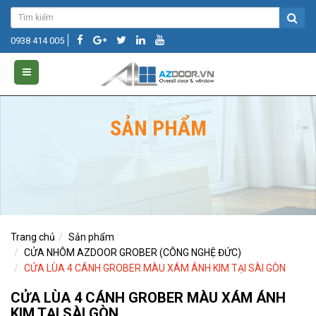
0938 414 005
SẢN PHẨM
Trang chủ
Sản phẩm
CỬA NHÔM AZDOOR GROBER (CÔNG NGHỆ ĐỨC)
CỬA LÙA 4 CÁNH GROBER MÀU XÁM ÁNH KIM TẠI SÀI GÒN
CỬA LÙA 4 CÁNH GROBER MÀU XÁM ÁNH
KIM TẠI SÀI GÒN