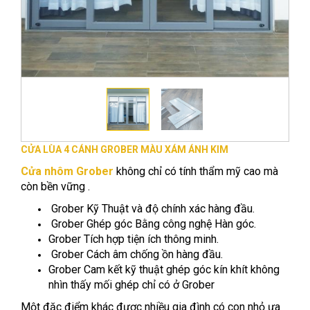
CỬA LÙA 4 CÁNH GROBER MÀU XÁM ÁNH KIM
Cửa nhôm Grober
không chỉ có tính thẩm mỹ cao mà
còn bền vững .
Grober Kỹ Thuật và độ chính xác hàng đầu.
Grober Ghép góc Bằng công nghệ Hàn góc.
Grober Tích hợp tiện ích thông minh.
Grober Cách âm chống ồn hàng đầu.
Grober Cam kết kỹ thuật ghép góc kín khít không
nhìn thấy mối ghép chỉ có ở Grober
Một đặc điểm khác được nhiều gia đình có con nhỏ ưa