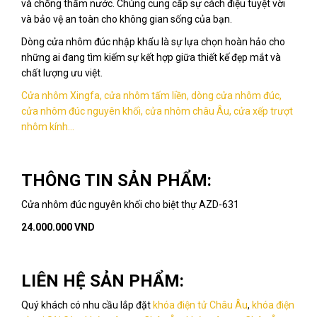
và chống thấm nước. Chúng cung cấp sự cách điệu tuyệt vời
và bảo vệ an toàn cho không gian sống của bạn.
Dòng cửa nhôm đúc nhập khẩu là sự lựa chọn hoàn hảo cho
những ai đang tìm kiếm sự kết hợp giữa thiết kế đẹp mắt và
chất lượng ưu việt.
Cửa nhôm Xingfa, cửa nhôm tấm liền, dòng cửa nhôm đúc,
cửa nhôm đúc nguyên khối, cửa nhôm châu Âu, cửa xếp trượt
nhôm kính...
THÔNG TIN SẢN PHẨM:
Cửa nhôm đúc nguyên khối cho biệt thự AZD-631
24.000.000 VND
LIÊN HỆ SẢN PHẨM:
Quý khách có nhu cầu lắp đặt
khóa điện tử Châu Âu
,
khóa điện