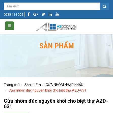
0938 414 005
SẢN PHẨM
Trang chủ
Sản phẩm
CỬA NHÔM NHẬP KHẨU
Cửa nhôm đúc nguyên khối cho biệt thự AZD-631
Cửa nhôm đúc nguyên khối cho biệt thự AZD-
631