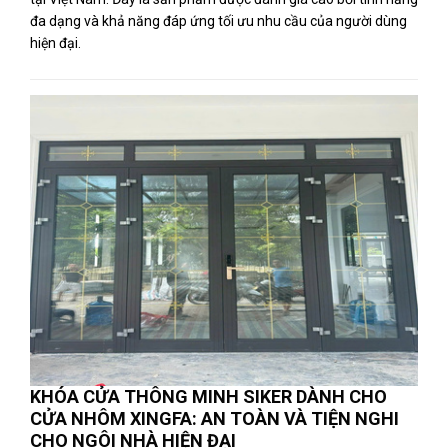
đa dạng và khả năng đáp ứng tối ưu nhu cầu của người dùng
hiện đại.
KHÓA CỬA THÔNG MINH SIKER DÀNH CHO
CỬA NHÔM XINGFA: AN TOÀN VÀ TIỆN NGHI
CHO NGÔI NHÀ HIỆN ĐẠI