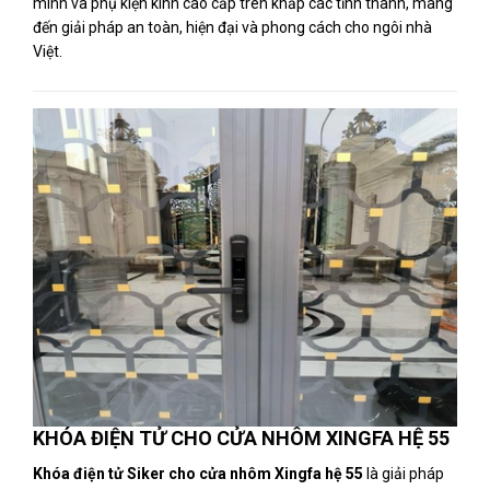
minh và phụ kiện kính cao cấp trên khắp các tỉnh thành, mang
đến giải pháp an toàn, hiện đại và phong cách cho ngôi nhà
Việt.
KHÓA ĐIỆN TỬ CHO CỬA NHÔM XINGFA HỆ 55
Khóa điện tử Siker cho cửa nhôm Xingfa hệ 55
là giải pháp