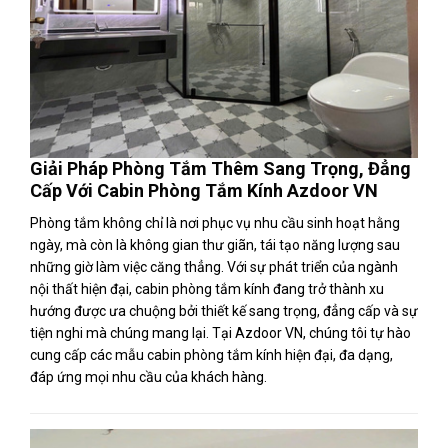
Giải Pháp Phòng Tắm Thêm Sang Trọng, Đẳng
Cấp Với Cabin Phòng Tắm Kính Azdoor VN
Phòng tắm không chỉ là nơi phục vụ nhu cầu sinh hoạt hằng
ngày, mà còn là không gian thư giãn, tái tạo năng lượng sau
những giờ làm việc căng thẳng. Với sự phát triển của ngành
nội thất hiện đại, cabin phòng tắm kính đang trở thành xu
hướng được ưa chuộng bởi thiết kế sang trọng, đẳng cấp và sự
tiện nghi mà chúng mang lại. Tại Azdoor VN, chúng tôi tự hào
cung cấp các mẫu cabin phòng tắm kính hiện đại, đa dạng,
đáp ứng mọi nhu cầu của khách hàng.