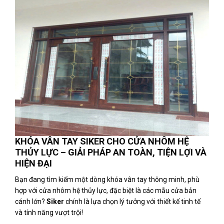
KHÓA VÂN TAY SIKER CHO CỬA NHÔM HỆ
THỦY LỰC – GIẢI PHÁP AN TOÀN, TIỆN LỢI VÀ
HIỆN ĐẠI
Bạn đang tìm kiếm một dòng khóa vân tay thông minh, phù
hợp với cửa nhôm hệ thủy lực, đặc biệt là các mẫu cửa bản
cánh lớn?
Siker
chính là lựa chọn lý tưởng với thiết kế tinh tế
và tính năng vượt trội!