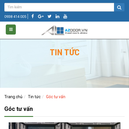
0938 414 005
TIN TỨC
Trang chủ
Tin tức
Góc tư vấn
Góc tư vấn