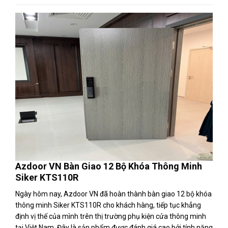
Azdoor VN Bàn Giao 12 Bộ Khóa Thông Minh
Siker KTS110R
Ngày hôm nay, Azdoor VN đã hoàn thành bàn giao 12 bộ khóa
thông minh Siker KTS110R cho khách hàng, tiếp tục khẳng
định vị thế của mình trên thị trường phụ kiện cửa thông minh
tại Việt Nam. Đây là sản phẩm được đánh giá cao bởi tính năng