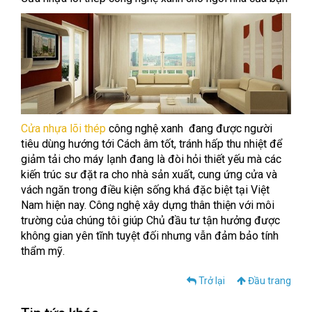
Cửa nhựa lõi thép
công nghệ xanh đang được người
tiêu dùng hướng tới Cách âm tốt, tránh hấp thu nhiệt để
giảm tải cho máy lạnh đang là đòi hỏi thiết yếu mà các
kiến trúc sư đặt ra cho nhà sản xuất, cung ứng cửa và
vách ngăn trong điều kiện sống khá đặc biệt tại Việt
Nam hiện nay. Công nghệ xây dựng thân thiện với môi
trường của chúng tôi giúp Chủ đầu tư tận hưởng được
không gian yên tĩnh tuyệt đối nhưng vẫn đảm bảo tính
thẩm mỹ.
Trở lại
Đầu trang