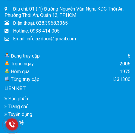
Địa chỉ: 01 (i1) Đường Nguyễn Văn Nghi, KDC Thới An,
Phường Thới An, Quận 12, TP.HCM
Điện thoại: 028.3968.3365
Hotline: 0938 414 005
Email: info.azdoor@gmail.com
Đang truy cập
6
Trong ngày
2006
Hôm qua
1975
Tổng truy cập
1331300
LIÊN KẾT
Sản phẩm
Trang chủ
Tuyển dụng
Liên hệ