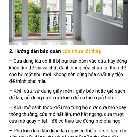
2. Hướng dẫn bảo quản
cửa nhựa lõi thép
– Cửa dùng lâu có thể bị bụi bẩn bám vào cửa, hãy dùng
khăn ẩm để lau và chất đánh bóng cửa nhựa lõi thép để
cho bề mặt như mới. Không nên dùng hóa chất tùy tiện
để tránh phai màu.
– Kính cửa: sử dụng giấy mềm, giấy báo hoặc giẻ sạch
để lau, sử dụng nước rửa kính để có hiệu quả hơn.
– Kiểu mở cánh theo kiểu mở từng bộ cửa: cửa mở xoay
thông thường, cửa mở hất lên, mở hất ngang, cửa trượt,
cửa mở quay – lật… để có thao tác đóng-mở phù hợp.
– Phụ kiện kim khí dùng lâu ngày có thể bị rỉ sét làm cho