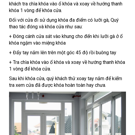
khách tra chìa khóa vào ổ khóa và xoay về hướng thanh
khóa 1 vòng để khóa cửa.
Đối với cửa đi sử dụng khóa đa điểm có lưỡi gà, Quý
thao tác đóng và khóa cửa như sau:
+ Đóng cánh cửa sát vào khung cho đến khi lưỡi gà ở ổ
khóa ngậm vào miệng khóa
+ Đẩy tay nắm lên trên một góc 45 độ rồi buông tay
+ Tra chìa khóa vào ổ khóa và xoay về hướng thanh khóa
1 vòng để khóa cửa.
Sau khi khóa cửa, quý khách thử xoay tay nắm để kiểm
tra xem cửa đã được khóa hoàn toàn hay chưa.