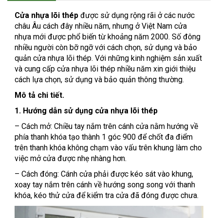
Cửa nhựa lõi thép
được sử dụng rộng rãi ở các nước
châu Âu cách đây nhiều năm, nhưng ở Việt Nam cửa
nhựa mới được phổ biến từ khoảng năm 2000. Số đông
nhiều người còn bỡ ngỡ với cách chọn, sử dụng và bảo
quản cửa nhựa lõi thép. Với những kinh nghiệm sản xuất
và cung cấp cửa nhựa lõi thép nhiều năm xin giới thiệu
cách lựa chọn, sử dụng và bảo quản thông thường.
Mô tả chi tiết.
1. Hướng dẫn sử dụng cửa nhựa lõi thép
– Cách mở: Chiều tay nắm trên cánh cửa nằm hướng về
phía thanh khóa tạo thành 1 góc 900 để chốt đa điểm
trên thanh khóa không chạm vào vấu trên khung làm cho
việc mở cửa được nhẹ nhàng hơn.
– Cách đóng: Cánh cửa phải được kéo sát vào khung,
xoay tay nắm trên cánh về hướng song song với thanh
khóa, kéo thử cửa để kiểm tra cửa đã đóng được chưa.