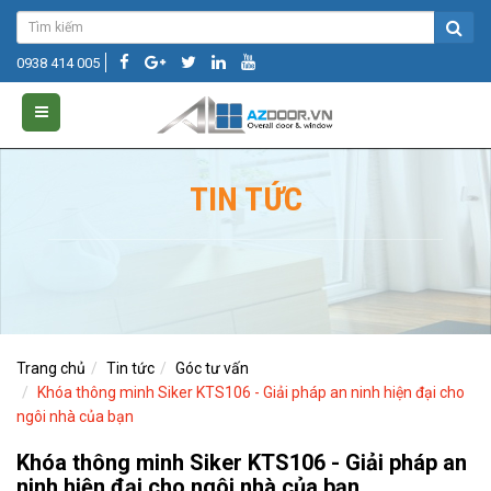
0938 414 005
TIN TỨC
Trang chủ
Tin tức
Góc tư vấn
Khóa thông minh Siker KTS106 - Giải pháp an ninh hiện đại cho
ngôi nhà của bạn
Khóa thông minh Siker KTS106 - Giải pháp an
ninh hiện đại cho ngôi nhà của bạn