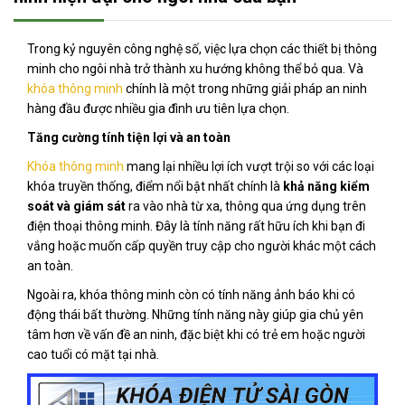
Trong kỷ nguyên công nghệ số, việc lựa chọn các thiết bị thông
minh cho ngôi nhà trở thành xu hướng không thể bỏ qua. Và
khóa thông minh
chính là một trong những giải pháp an ninh
hàng đầu được nhiều gia đình ưu tiên lựa chọn.
Tăng cường tính tiện lợi và an toàn
Khóa thông minh
mang lại nhiều lợi ích vượt trội so với các loại
khóa truyền thống, điểm nổi bật nhất chính là
khả năng kiểm
soát và giám sát
ra vào nhà từ xa, thông qua ứng dụng trên
điện thoại thông minh. Đây là tính năng rất hữu ích khi bạn đi
vắng hoặc muốn cấp quyền truy cập cho người khác một cách
an toàn.
Ngoài ra, khóa thông minh còn có tính năng ảnh báo khi có
động thái bất thường. Những tính năng này giúp gia chủ yên
tâm hơn về vấn đề an ninh, đặc biệt khi có trẻ em hoặc người
cao tuổi có mặt tại nhà.