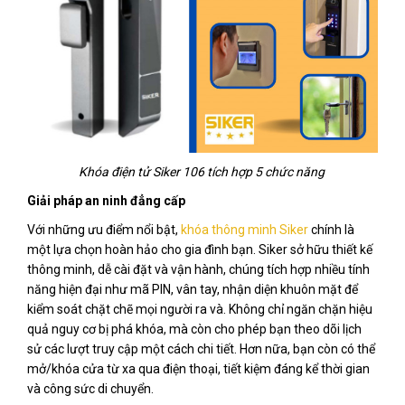
Khóa điện tử Siker 106 tích hợp 5 chức năng
Giải pháp an ninh đẳng cấp
Với những ưu điểm nổi bật,
khóa thông minh Siker
chính là
một lựa chọn hoàn hảo cho gia đình bạn. Siker sở hữu thiết kế
thông minh, dễ cài đặt và vận hành, chúng tích hợp nhiều tính
năng hiện đại như mã PIN, vân tay, nhận diện khuôn mặt để
kiểm soát chặt chẽ mọi người ra và. Không chỉ ngăn chặn hiệu
quả nguy cơ bị phá khóa, mà còn cho phép bạn theo dõi lịch
sử các lượt truy cập một cách chi tiết. Hơn nữa, bạn còn có thể
mở/khóa cửa từ xa qua điện thoại, tiết kiệm đáng kể thời gian
và công sức di chuyển.