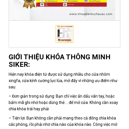
GIỚI THIỆU KHÓA THÔNG MINH
SIKER:
Hiện nay khóa điện từ được sử dụng nhiều cho cửa nhôm
xingfa, cửa kính cường lực lùa, mở đẩy vì những ưu điểm như
sau:
– Đơn giản trong sử dụng: Bạn chỉ việc ấn dấu vân tay, hoặc
bấm mã ghi nhớ hoặc dùng thẻ … để mở cửa. Không cần xoay
chìa khóa trái hay phải
– Tiện lợi: Bạn không cần phải mang theo cả đống chìa khóa
các phòng, rồi phải nhớ chìa nào của khóa nào. Công việc mở