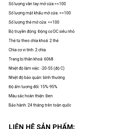
Số lượng vân tay mở cửa:=<100
Số lượng mật khẩu mở cửa: =<100
Số lượng thẻ mở cửa: =<100
Bộ truyền động: Động cơ DC siêu nhỏ
Thẻ từ theo chìa khoá: 2 thẻ
Chìa cơ vi tính: 2 chìa
Trang bị thân khoá: 6068
Nhiệt độ làm việc: -20-55 (độ C)
Nhiệt độ bảo quản: bình thường
Độ ẩm tương đối: 15%-95%
Màu sắc hoàn thiện: Đen
Bảo hành: 24 tháng trên toàn quốc
LIÊN HỆ SẢN PHẨM: