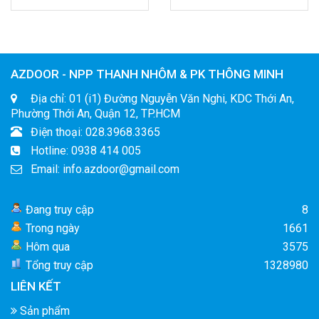
AZDOOR - NPP THANH NHÔM & PK THÔNG MINH
Địa chỉ: 01 (i1) Đường Nguyễn Văn Nghi, KDC Thới An,
Phường Thới An, Quận 12, TP.HCM
Điện thoại: 028.3968.3365
Hotline: 0938 414 005
Email: info.azdoor@gmail.com
Đang truy cập
8
Trong ngày
1661
Hôm qua
3575
Tổng truy cập
1328980
LIÊN KẾT
Sản phẩm