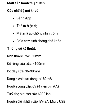
Màu sắc hoàn thiện
: Đen
Các chế độ mở khoá:
Bằng App
Thẻ từ hiện đại
Mật mã ảo chống nhìn trộm
Chìa cơ vi tính chống phá khóa
Thông số kỹ thuật:
Kích thước: 75x350mm
Độ rộng của cửa: >100mm
Độ dày cửa: 36-90mm
Dòng điện hoạt động: <180mA
Nguồn cung cấp: 6V (4 viên pin AA)
Tuổi thọ pin: mở cửa 6000 lần
Nguồn điện khẩn cấp: 5V-2A, Micro USB