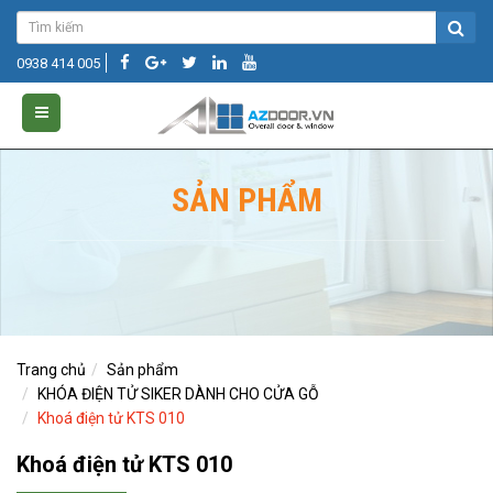
0938 414 005
SẢN PHẨM
Trang chủ
Sản phẩm
KHÓA ĐIỆN TỬ SIKER DÀNH CHO CỬA GỖ
Khoá điện tử KTS 010
Khoá điện tử KTS 010