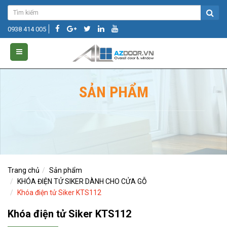
0938 414 005
SẢN PHẨM
Trang chủ
Sản phẩm
KHÓA ĐIỆN TỬ SIKER DÀNH CHO CỬA GỖ
Khóa điện tử Siker KTS112
Khóa điện tử Siker KTS112