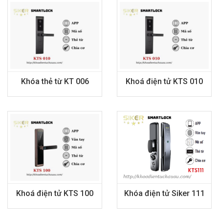
Khóa thẻ từ KT 006
Khoá điện tử KTS 010
Khoá điện tử KTS 100
Khóa điện tử Siker 111