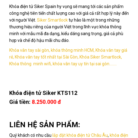
Khóa điện tử Siker Spain hy vọng sẽ mang tới các sản phẩm
công nghệ tiên tiến chất lượng cao với giá cả rất hợp lý này đến
với người Việt.
Siker Smartlock
tự hào là một trong những
thương hiệu riêng của người Việt trong lĩnh vực khóa thông
minh với mẫu mã đa dạng, kiểu dáng sang trọng, giá cả phù
hợp và chế độ hậu mãi chu đáo.
Khóa vân tay sài gòn, khóa thông minh HCM, Khóa vân tay giá
rẻ, Khóa vân tay tốt nhất tại Sài Gòn, Khóa Siker Smartlock,
Khóa thông minh wifi, khóa vân tay uy tín tại sai gòn........
Khóa điện tử Siker KTS112
Giá tiền:
8.250.000 đ
LIÊN HỆ SẢN PHẨM:
Quý khách có nhu cầu
lắp đặt khóa điện tử Châu Âu
,
khóa điện