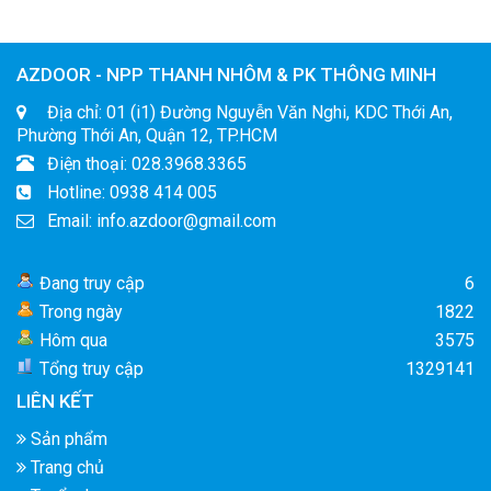
AZDOOR - NPP THANH NHÔM & PK THÔNG MINH
Địa chỉ: 01 (i1) Đường Nguyễn Văn Nghi, KDC Thới An,
Phường Thới An, Quận 12, TP.HCM
Điện thoại: 028.3968.3365
Hotline: 0938 414 005
Email: info.azdoor@gmail.com
Đang truy cập
6
Trong ngày
1822
Hôm qua
3575
Tổng truy cập
1329141
LIÊN KẾT
Sản phẩm
Trang chủ