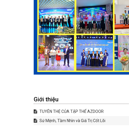
Giới thiệu
TUYÊN THỆ CỦA TẬP THỂ AZDOOR
Sứ Mệnh, Tầm Nhìn và Giá Trị Cốt Lõi