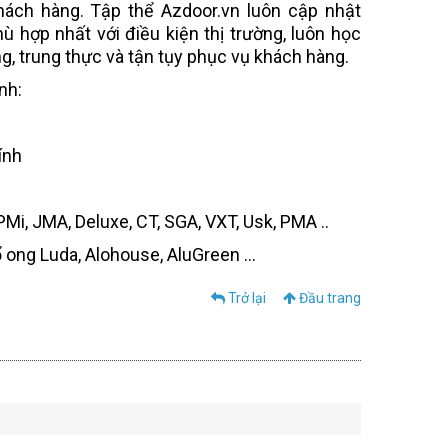
hách hàng.
Tập thể Azdoor.vn luôn cập nhật
hợp nhất với điều kiện thị trường, luôn học
ng, trung thực và tận tụy phục vụ khách hàng.
nh:
ính
Mi, JMA, Deluxe, CT, SGA, VXT, Usk, PMA ..
 ong Luda, Alohouse, AluGreen ...
Trở lại
Đầu trang