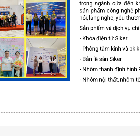
trong ngành cửa đến k
sản phẩm công nghệ phù 
hỏi, lắng nghe, yêu thươ
Sản phẩm và dịch vụ chí
- Khóa điện tử Siker
- Phòng tắm kính và pk k
- Bản lề sàn Siker
- Nhôm thanh định hình P
- Nhôm nội thất, nhôm tổ