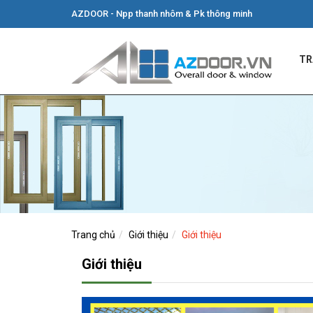
AZDOOR - Npp thanh nhôm & Pk thông minh
TR
Trang chủ
Giới thiệu
Giới thiệu
Giới thiệu