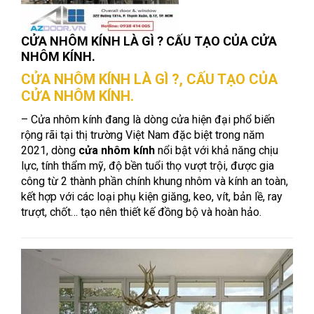
CỬA NHÔM KÍNH LÀ GÌ ? CẤU TẠO CỦA CỬA
NHÔM KÍNH.
CỬA NHÔM KÍNH LÀ GÌ ?, CẤU TẠO CỦA
CỬA NHÔM KÍNH.
– Cửa nhôm kính đang là dòng cửa hiện đại phổ biến
rộng rãi tại thị trường Việt Nam đặc biệt trong năm
2021, dòng
cửa nhôm kính
nổi bật với khả năng chịu
lực, tính thẩm mỹ, độ bền tuổi thọ vượt trội, được gia
công từ 2 thành phần chính khung nhôm và kính an toàn,
kết hợp với các loại phụ kiện giăng, keo, vít, bản lề, ray
trượt, chốt… tạo nên thiết kế đồng bộ và hoàn hảo.