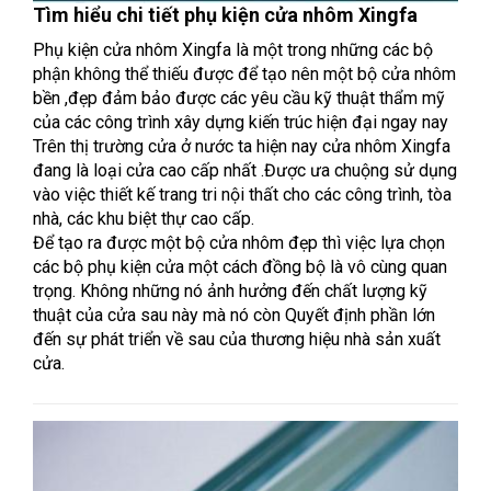
Tìm hiểu chi tiết phụ kiện cửa nhôm Xingfa
Phụ kiện cửa nhôm Xingfa là một trong những các bộ
phận không thể thiếu được để tạo nên một bộ cửa nhôm
bền ,đẹp đảm bảo được các yêu cầu kỹ thuật thẩm mỹ
của các công trình xây dựng kiến trúc hiện đại ngay nay
Trên thị trường cửa ở nước ta hiện nay cửa nhôm Xingfa
đang là loại cửa cao cấp nhất .Được ưa chuộng sử dụng
vào việc thiết kế trang tri nội thất cho các công trình, tòa
nhà, các khu biệt thự cao cấp.
Để tạo ra được một bộ cửa nhôm đẹp thì việc lựa chọn
các bộ phụ kiện cửa một cách đồng bộ là vô cùng quan
trọng. Không những nó ảnh hưởng đến chất lượng kỹ
thuật của cửa sau này mà nó còn Quyết định phần lớn
đến sự phát triển về sau của thương hiệu nhà sản xuất
cửa.