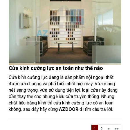
Cửa kính cường lực an toàn như thế nào
Cửa kính cường lực đang là sản phẩm nội ngoại thất
được ưa chuộng và phổ biến nhất hiện nay. Vừa mang
nét sang trọng, vừa sử dụng tiện lợi, loại cửa này đang
dần thay thế cho những kiểu cửa truyền thống. Nhưng
chất liệu bằng kính thì cửa kính cường lực có an toàn
không, sau đây hãy cùng
AZDOOR
đi tìm câu trả lời.
1
2
>
>>