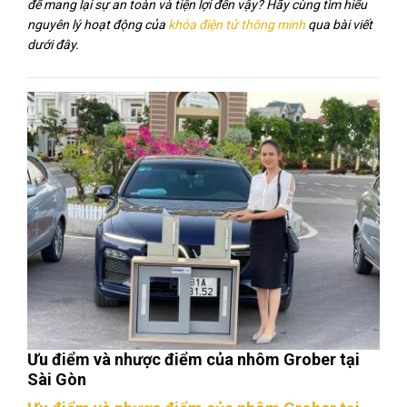
để mang lại sự an toàn và tiện lợi đến vậy? Hãy cùng tìm hiểu
nguyên lý hoạt động của
khóa điện tử thông minh
qua bài viết
dưới đây.
Ưu điểm và nhược điểm của nhôm Grober tại
Sài Gòn