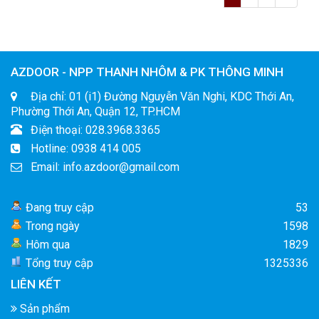
AZDOOR - NPP THANH NHÔM & PK THÔNG MINH
Địa chỉ: 01 (i1) Đường Nguyễn Văn Nghi, KDC Thới An,
Phường Thới An, Quận 12, TP.HCM
Điện thoại: 028.3968.3365
Hotline: 0938 414 005
Email: info.azdoor@gmail.com
Đang truy cập
53
Trong ngày
1598
Hôm qua
1829
Tổng truy cập
1325336
LIÊN KẾT
Sản phẩm