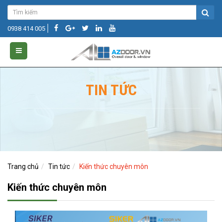
0938 414 005
TIN TỨC
Trang chủ
Tin tức
Kiến thức chuyên môn
Kiến thức chuyên môn